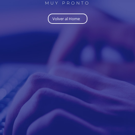
MUY PRONTO
Volver al Home⠀