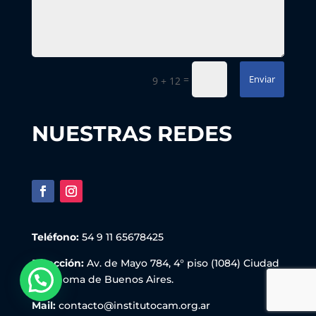
=
Enviar
9 + 12
NUESTRAS REDES
Teléfono:
54 9 11 65678425
Dirección:
Av. de Mayo 784, 4° piso (1084) Ciudad
Autónoma de Buenos Aires.
Mail:
contacto@institutocam.org.ar