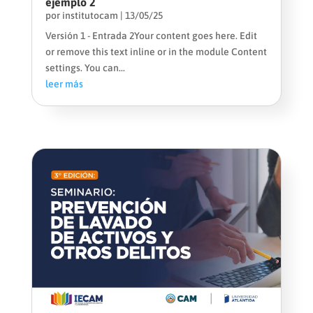
ejemplo 2
por
institutocam
|
13/05/25
Versión 1 - Entrada 2Your content goes here. Edit
or remove this text inline or in the module Content
settings. You can...
leer más