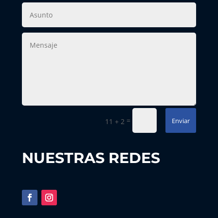
=
Enviar
11 + 2
NUESTRAS REDES