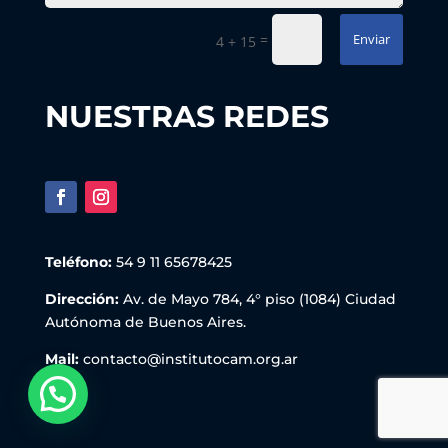
=
Enviar
4 + 15
NUESTRAS REDES
Teléfono:
54 9 11 65678425
Dirección:
Av. de Mayo 784, 4° piso (1084) Ciudad
Autónoma de Buenos Aires.
Mail:
contacto@institutocam.org.ar