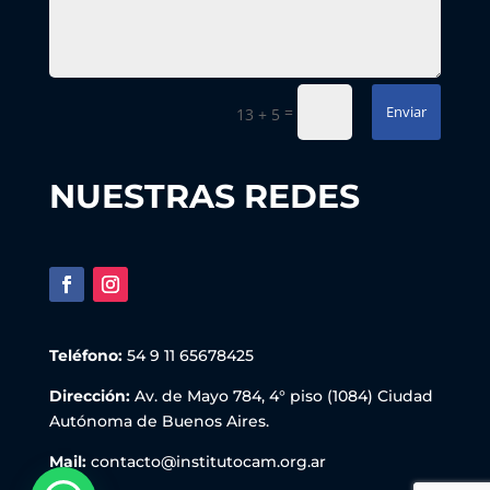
=
Enviar
13 + 5
NUESTRAS REDES
Teléfono:
54 9 11 65678425
Dirección:
Av. de Mayo 784, 4° piso (1084) Ciudad
Autónoma de Buenos Aires.
Mail:
contacto@institutocam.org.ar