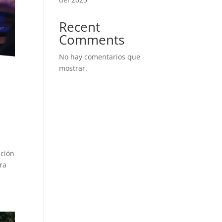
Recent
Comments
No hay comentarios que
mostrar.
ación
ra