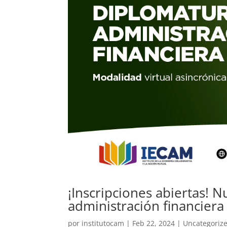
¡Inscripciones abiertas! 
administración financiera
por
institutocam
|
Feb 22, 2024
|
Uncategoriz