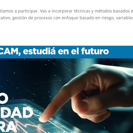
nvitamos a participar. Vas a incorporar técnicas y métodos basados 
ativo, gestión de procesos con enfoque basado en riesgo, variable