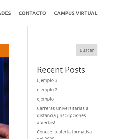
ADES
CONTACTO
CAMPUS VIRTUAL
Buscar
Recent Posts
Ejemplo 3
ejemplo 2
ejemplo1
Carreras universitarias a
distancia ¡Inscripciones
abiertas!
Conocé la oferta formativa
del 2025