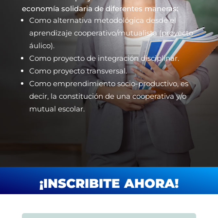
economía solidaria de diferentes maneras:
Como alternativa metodológica desde el
aprendizaje cooperativo/mutualista (proyecto
áulico).
Como proyecto de integración disciplinar.
Como proyecto transversal.
Como emprendimiento socio-productivo, es
decir, la constitución de una cooperativa y/o
mutual escolar.
¡INSCRIBITE AHORA!