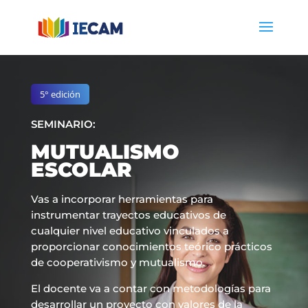
5° edición
SEMINARIO:
MUTUALISMO
ESCOLAR
Vas a incorporar herramientas para
instrumentar trayectos educativos de
cualquier nivel educativo vinculados a
proporcionar conocimientos teórico prácticos
de cooperativismo y mutualismo.
El docente va a contar con metodologías para
desarrollar un proyecto con valores de la