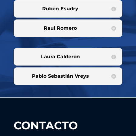
Rubén Esudry
Raul Romero
Laura Calderón
Pablo Sebastián Vreys
CONTACTO