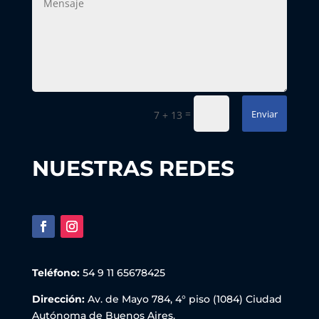
=
Enviar
7 + 13
NUESTRAS REDES
Teléfono:
54 9 11 65678425
Dirección:
Av. de Mayo 784, 4° piso (1084) Ciudad
Autónoma de Buenos Aires.