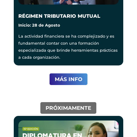
RÉGIMEN TRIBUTARIO MUTUAL
Inicio: 28 de Agosto
La actividad financiera se ha complejizado y es
fundamental contar con una formación
especializada que brinde herramientas prácticas
a cada organización.
MÁS INFO
PRÓXIMAMENTE