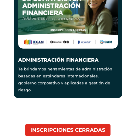
ADMINISTRACIÓN FINANCIERA
Te brindamos herramientas de administración
basadas en estándares internacionales,
gobierno corporativo y aplicadas a gestión de
riesgo.
INSCRIPCIONES CERRADAS