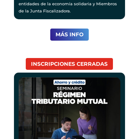
entidades de la economía solidaria y Miembros
de la Junta Fiscalizadora.
MÁS INFO
INSCRIPCIONES CERRADAS